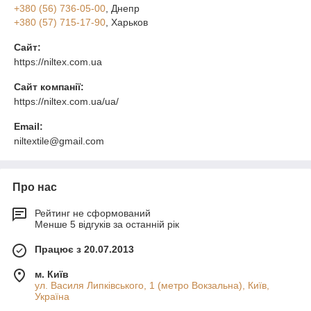
+380 (56) 736-05-00
, Днепр
+380 (57) 715-17-90
, Харьков
Сайт:
https://niltex.com.ua
Сайт компанії:
https://niltex.com.ua/ua/
Email:
niltextile@gmail.com
Про нас
Рейтинг не сформований
Менше 5 відгуків за останній рік
Працює з 20.07.2013
м. Київ
ул. Василя Липківського, 1 (метро Вокзальна), Київ,
Україна