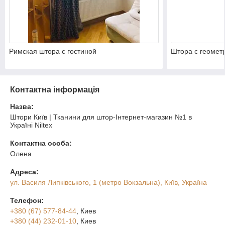
Римская штора с гостиной
Штора с геомет
Контактна інформація
Назва:
Штори Київ | Тканини для штор-Інтернет-магазин №1 в
Україні Niltex
Контактна особа:
Олена
Адреса:
ул. Василя Липківського, 1 (метро Вокзальна), Київ, Україна
Телефон:
+380 (67) 577-84-44
, Киев
+380 (44) 232-01-10
, Киев