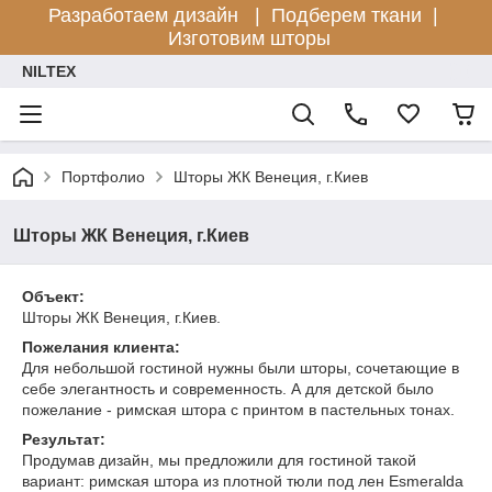
Разработаем дизайн |
Подберем ткани |
Изготовим шторы
NILTEX
Портфолио
Шторы ЖК Венеция, г.Киев
Шторы ЖК Венеция, г.Киев
Объект:
Шторы ЖК Венеция, г.Киев.
Пожелания клиента:
Для небольшой гостиной нужны были шторы, сочетающие в
себе элегантность и современность. А для детской было
пожелание - римская штора с принтом в пастельных тонах.
Результат:
Продумав дизайн, мы предложили для гостиной такой
вариант: римская штора из плотной тюли под лен Esmeralda