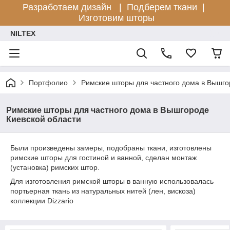
Разработаем дизайн |
Подберем ткани |
Изготовим шторы
NILTEX
Портфолио
Римские шторы для частного дома в Вышго
Римские шторы для частного дома в Вышгороде
Киевской области
Были произведены замеры, подобраны ткани, изготовлены
римские шторы для гостиной и ванной, сделан монтаж
(установка) римских штор.
Для изготовления римской шторы в ванную использовалась
портьерная ткань из натуральных нитей (лен, вискоза)
коллекции Dizzario