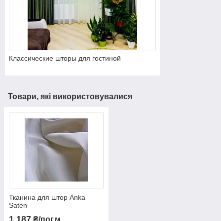
Классические шторы для гостиной
Товари, які використовувалися
Тканина для штор Anka
Saten
1 187
₴/пог.м