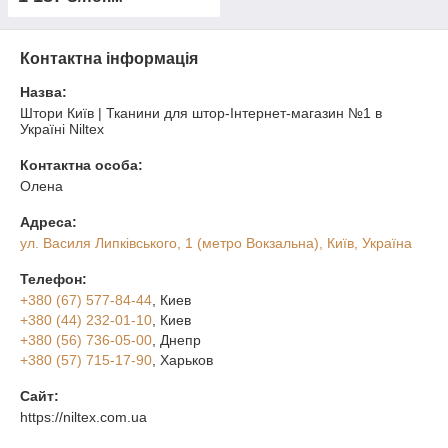
Контактна інформація
Назва:
Штори Київ | Тканини для штор-Інтернет-магазин №1 в
Україні Niltex
Контактна особа:
Олена
Адреса:
ул. Василя Липківського, 1 (метро Вокзальна), Київ, Україна
Телефон:
+380 (67) 577-84-44
, Киев
+380 (44) 232-01-10
, Киев
+380 (56) 736-05-00
, Днепр
+380 (57) 715-17-90
, Харьков
Сайт:
https://niltex.com.ua