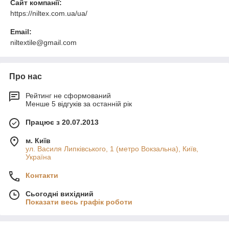
Сайт компанії:
https://niltex.com.ua/ua/
Email:
niltextile@gmail.com
Про нас
Рейтинг не сформований
Менше 5 відгуків за останній рік
Працює з 20.07.2013
м. Київ
ул. Василя Липківського, 1 (метро Вокзальна), Київ,
Україна
Контакти
Сьогодні вихідний
Показати весь графік роботи