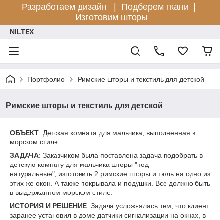
Разработаем дизайн |
Подберем ткани |
Изготовим шторы
NILTEX
Портфолио
Римские шторы и текстиль для детской
Римские шторы и текстиль для детской
ОБЪЕКТ
: Детская комната для мальчика, выполненная в
морском стиле.
ЗАДАЧА
: Заказчиком была поставлена задача подобрать в
детскую комнату для мальчика шторы "под
натуральные", изготовить 2 римские шторы и тюль на одно из
этих же окон. А также покрывала и подушки. Все должно быть
в выдержанном морском стиле.
ИСТОРИЯ И РЕШЕНИЕ
: Задача усложнялась тем, что клиент
заранее установил в доме датчики сигнализации на окнах, в