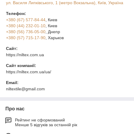
ул. Василя Липківського, 1 (метро Вокзальна), Київ, Україна
Телефон:
+380 (67) 577-84-44
, Киев
+380 (44) 232-01-10
, Киев
+380 (56) 736-05-00
, Днепр
+380 (57) 715-17-90
, Харьков
Сайт:
https://niltex.com.ua
Сайт компанії:
https://niltex.com.ua/ua/
Email:
niltextile@gmail.com
Про нас
Рейтинг не сформований
Менше 5 відгуків за останній рік