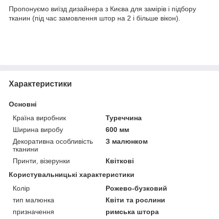
Пропонуємо виїзд дизайнера з Києва для замірів і підбору
тканин (під час замовлення штор на 2 і більше вікон).
Характеристики
Основні
Країна виробник
Туреччина
Ширина виробу
600 мм
Декоративна особливість
З малюнком
тканини
Принти, візерунки
Квіткові
Користувальницькі характеристики
Колір
Рожево-бузковий
тип малюнка
Квіти та рослини
призначення
римська штора