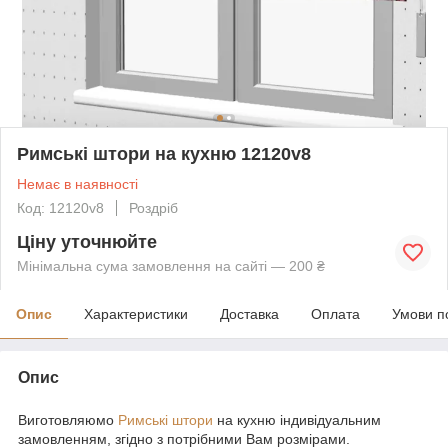
Римські штори на кухню 12120v8
Немає в наявності
Код: 12120v8
Роздріб
Ціну уточнюйте
Мінімальна сума замовлення на сайті — 200 ₴
Опис
Характеристики
Доставка
Оплата
Умови п
Опис
Виготовляюмо
Римські штори
на кухню індивідуальним
замовленням, згідно з потрібними Вам розмірами.