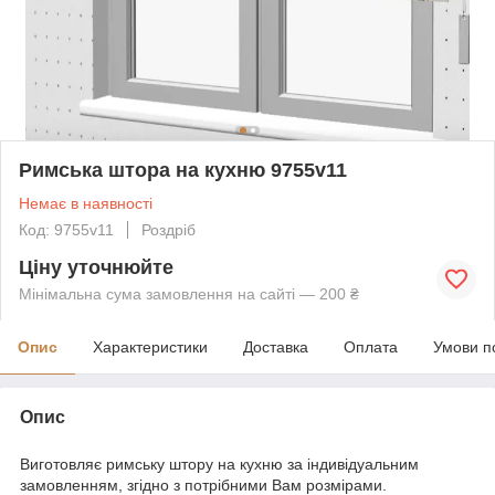
Римська штора на кухню 9755v11
Немає в наявності
Код: 9755v11
Роздріб
Ціну уточнюйте
Мінімальна сума замовлення на сайті — 200 ₴
Опис
Характеристики
Доставка
Оплата
Умови п
Опис
Виготовляє римську штору на кухню за індивідуальним
замовленням, згідно з потрібними Вам розмірами.