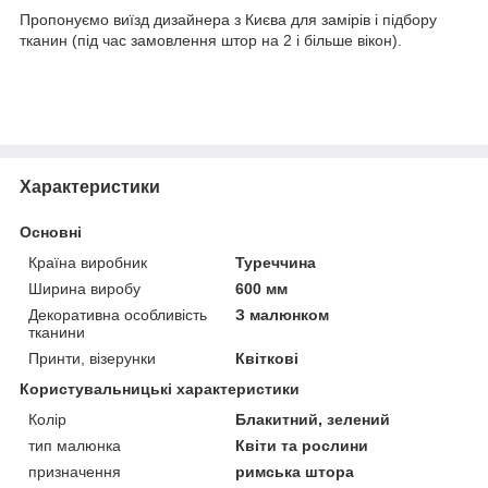
Пропонуємо виїзд дизайнера з Києва для замірів і підбору
тканин (під час замовлення штор на 2 і більше вікон).
Характеристики
Основні
Країна виробник
Туреччина
Ширина виробу
600 мм
Декоративна особливість
З малюнком
тканини
Принти, візерунки
Квіткові
Користувальницькі характеристики
Колір
Блакитний, зелений
тип малюнка
Квіти та рослини
призначення
римська штора