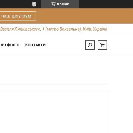
Кошик
е наш шоу-рум
 Василя Липківського, 1 (метро Вокзальна), Київ, Україна
ОРТФОЛІО
КОНТАКТИ