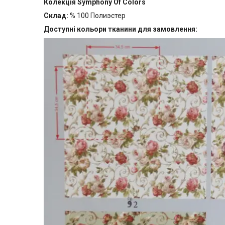
Колекція Symphony Of Colors
Склад:
% 100 Полиэстер
Доступні кольори тканини для замовлення: