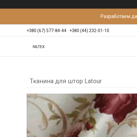
Разработаем д
+380 (67) 577-84-44
+380 (44) 232-01-10
NILTEX
Тканина для штор Latour