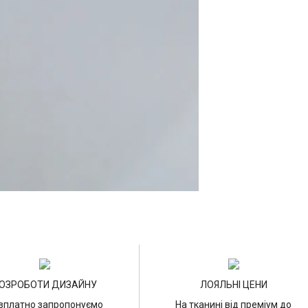
ОЗРОБОТИ ДИЗАЙНУ
ЛОЯЛЬНІ ЦЕНИ
зплатно запропонуємо
На тканині від преміум до