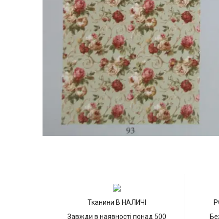
Тканини В НАЛИЧІ
Р
Завжди в наявності понад 500
Бе