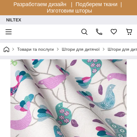
Разработаем дизайн |
Подберем ткани |
Изготовим шторы
NILTEX
Товари та послуги
Штори для дитячої
Штори для дит