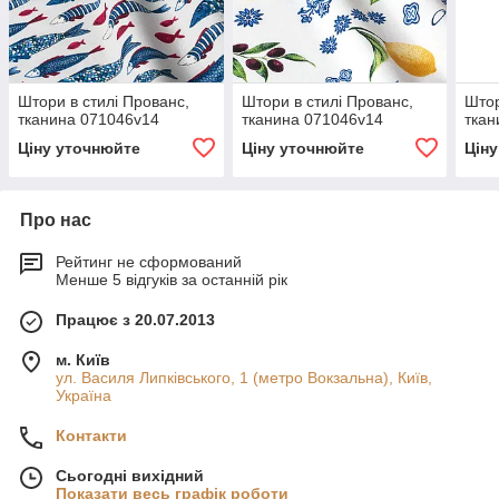
Штори в стилі Прованс,
Штори в стилі Прованс,
Штор
тканина 071046v14
тканина 071046v14
ткан
Ціну уточнюйте
Ціну уточнюйте
Цін
Про нас
Рейтинг не сформований
Менше 5 відгуків за останній рік
Працює з 20.07.2013
м. Київ
ул. Василя Липківського, 1 (метро Вокзальна), Київ,
Україна
Контакти
Сьогодні вихідний
Показати весь графік роботи