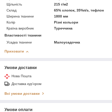
Щільність
215 г/м2
Склад
65% хлопок, 35%п/э, тефлон
Ширина тканини
1800 мм
Колір
Різні кольори
Країна виробник
Туреччина
Властивості тканини
Усадка тканини
Малоусадочна
Приховати
Умови доставки
Нова Пошта
Доставка кур'єром
Всі умови доставки
Умови оплати