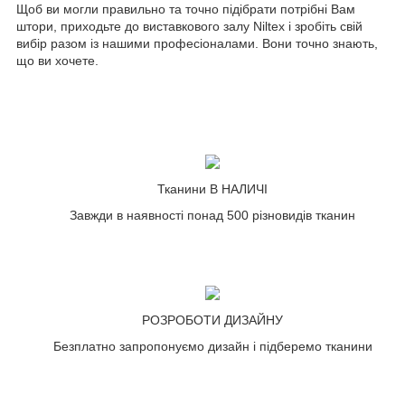
Щоб ви могли правильно та точно підібрати потрібні Вам
штори, приходьте до виставкового залу Niltex і зробіть свій
вибір разом із нашими професіоналами. Вони точно знають,
що ви хочете.
Тканини В НАЛИЧІ
Завжди в наявності понад 500 різновидів тканин
РОЗРОБОТИ ДИЗАЙНУ
Безплатно запропонуємо дизайн і підберемо тканини