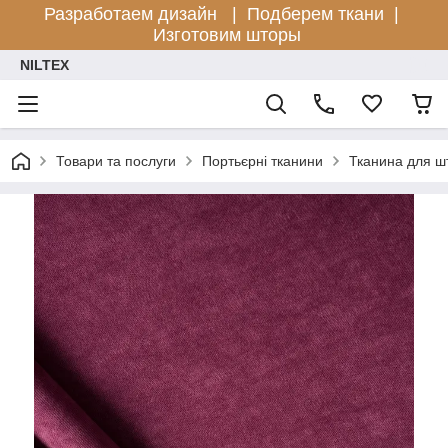
Разработаем дизайн |
Подберем ткани |
Изготовим шторы
NILTEX
Товари та послуги
Портьєрні тканини
Тканина для ш