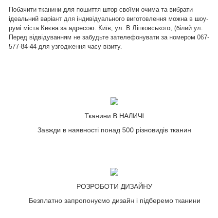
Побачити тканини для пошиття штор своїми очима та вибрати
ідеальний варіант для індивідуального виготовлення можна в шоу-
румі міста Києва за адресою: Київ, ул. В Ліпковського, (білий ул.
Перед відвідуванням не забудьте зателефонувати за номером
067-
577-84-44
для узгодження часу візиту.
Тканини В НАЛИЧІ
Завжди в наявності понад 500 різновидів тканин
РОЗРОБОТИ ДИЗАЙНУ
Безплатно запропонуємо дизайн і підберемо тканини