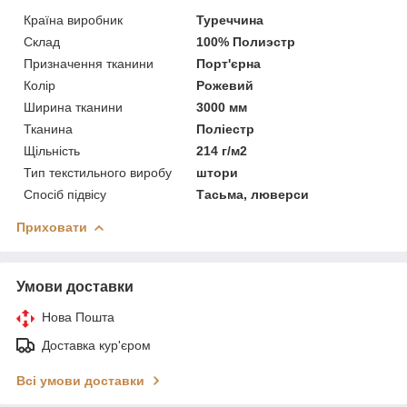
Країна виробник
Туреччина
Склад
100% Полиэстр
Призначення тканини
Порт'єрна
Колір
Рожевий
Ширина тканини
3000 мм
Тканина
Поліестр
Щільність
214 г/м2
Тип текстильного виробу
штори
Спосіб підвісу
Тасьма, люверси
Приховати
Умови доставки
Нова Пошта
Доставка кур'єром
Всі умови доставки