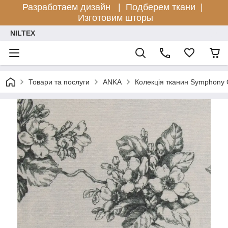
Разработаем дизайн |
Подберем ткани |
Изготовим шторы
NILTEX
Товари та послуги
ANKA
Колекція тканин Symphony 