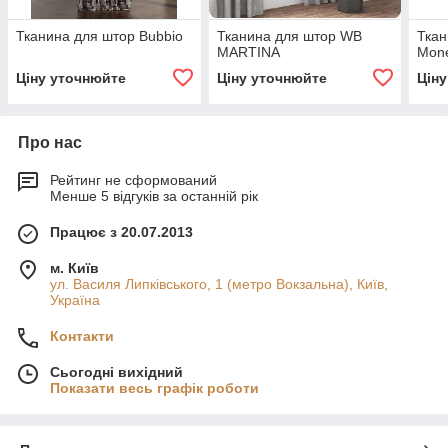
Тканина для штор Bubbio
Тканина для штор WB
Ткан
MARTINA
Mon
Ціну уточнюйте
Ціну уточнюйте
Цін
Про нас
Рейтинг не сформований
Менше 5 відгуків за останній рік
Працює з 20.07.2013
м. Київ
ул. Василя Липківського, 1 (метро Вокзальна), Київ,
Україна
Контакти
Сьогодні вихідний
Показати весь графік роботи