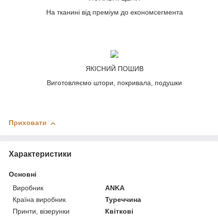
На тканині від преміум до економсегмента
ЯКІСНИЙ ПОШИВ
Виготовляємо штори, покривала, подушки
Приховати
Характеристики
Основні
Виробник
ANKA
Країна виробник
Туреччина
Принти, візерунки
Квіткові