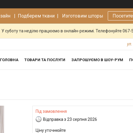
изайн |
Подберем ткани | Изготовим шторы
Посетит
У суботу та неділю працюємо в онлайн-режимі. Телефонуйте 067-
ул.
ГОЛОВНА
ТОВАРИ ТА ПОСЛУГИ
ЗАПРОШУЄМО В ШОУ-РУМ
П
Під замовлення
Відправка з 23 серпня 2026
Ціну уточнюйте