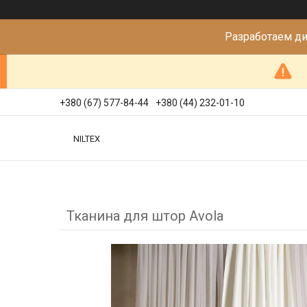
Разработаем д
+380 (67) 577-84-44
+380 (44) 232-01-10
NILTEX
Тканина для штор Avola