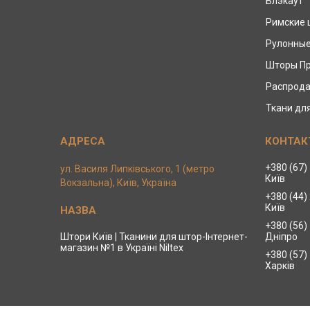
Блэкаут
Римские
Рулонны
Шторы П
Распрода
Ткани дл
+380 (67)
ул. Василя Липківського, 1 (метро
Київ
Вокзальна), Київ, Україна
+380 (44)
Київ
+380 (56)
Штори Київ | Тканини для штор-Інтернет-
Дніпро
магазин №1 в Україні Niltex
+380 (57)
Харків