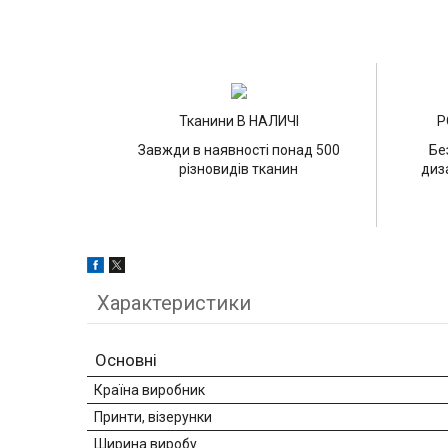
Тканини В НАЛИЧІ
Р
Завжди в наявності понад 500
Бе
різновидів тканин
диз
Характеристики
Основні
Країна виробник
Принти, візерунки
Ширина виробу