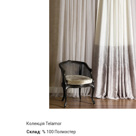
Колекція Telamor
Склад:
% 100 Полиэстер