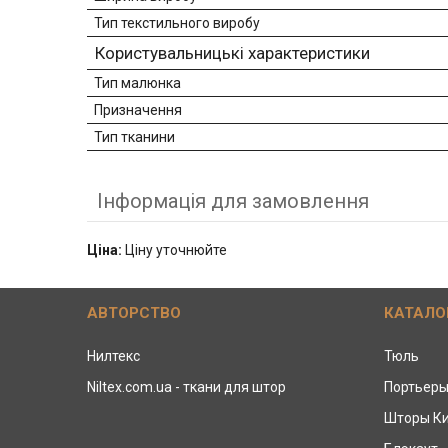
Тип текстильного виробу
Користувальницькі характеристики
Тип малюнка
Призначення
Тип тканини
Інформація для замовлення
Ціна:
Ціну уточнюйте
АВТОРСТВО
КАТАЛО
Нилтекс
Тюль
Niltex.com.ua - ткани для штор
Портьер
Шторы К