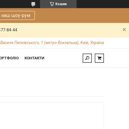
Кошик
е наш шоу-рум
577-84-44
 Василя Липківського, 1 (метро Вокзальна), Київ, Україна
ОРТФОЛІО
КОНТАКТИ