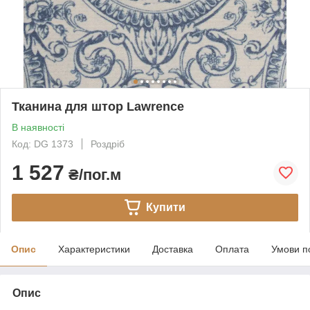
Тканина для штор Lawrence
В наявності
Код: DG 1373
Роздріб
1 527
₴/пог.м
Купити
Опис
Характеристики
Доставка
Оплата
Умови п
Опис