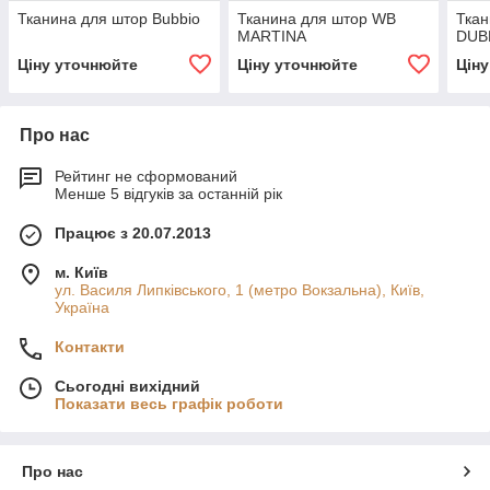
Тканина для штор Bubbio
Тканина для штор WB
Ткан
MARTINA
DUB
Ціну уточнюйте
Ціну уточнюйте
Цін
Про нас
Рейтинг не сформований
Менше 5 відгуків за останній рік
Працює з 20.07.2013
м. Київ
ул. Василя Липківського, 1 (метро Вокзальна), Київ,
Україна
Контакти
Сьогодні вихідний
Показати весь графік роботи
Про нас