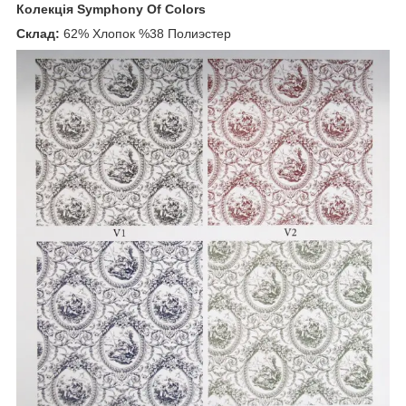
Колекція Symphony Of Colors
Склад:
62% Хлопок %38 Полиэстер