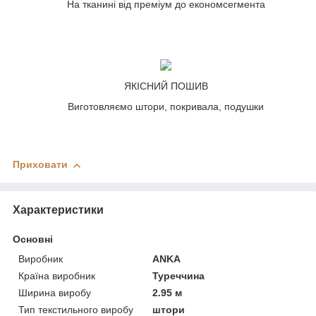
На тканині від преміум до економсегмента
ЯКІСНИЙ ПОШИВ
Виготовляємо штори, покривала, подушки
Приховати
Характеристики
Основні
Виробник
ANKA
Країна виробник
Туреччина
Ширина виробу
2.95 м
Тип текстильного виробу
штори