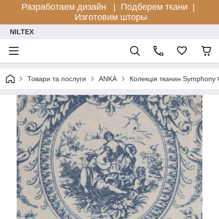
Разработаем дизайн |
Подберем ткани |
Изготовим шторы
NILTEX
Товари та послуги
ANKA
Колекція тканин Symphony 