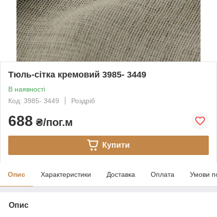
Тюль-сітка кремовий 3985- 3449
В наявності
Код: 3985- 3449
Роздріб
688
₴/пог.м
Купити
Опис
Характеристики
Доставка
Оплата
Умови п
Опис