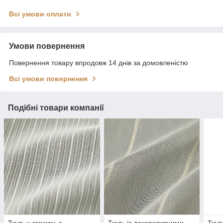
Всі умови оплати
Умови повернення
Повернення товару впродовж 14 днів за домовленістю
Всі умови повернення
Подібні товари компанії
Тюль у смужку, з
Тюль із декоративними
Тюль