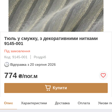
Тюль у смужку, з декоративними нитками
9145-001
Під замовлення
Код: 9145-001
Роздріб
Відправка з
20 серпня 2026
774
₴/пог.м
Купити
Опис
Характеристики
Доставка
Оплата
Умови п