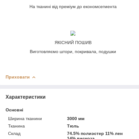
На тканині від преміум до економсегмента
ЯКІСНИЙ ПОШИВ
Виготовляємо штори, покривала, подушки
Приховати
Характеристики
Основні
Ширина тканини
3000 мм
Тканина
Тюль
Склад
74.5% полиэстер 11% лен
14% вискоза