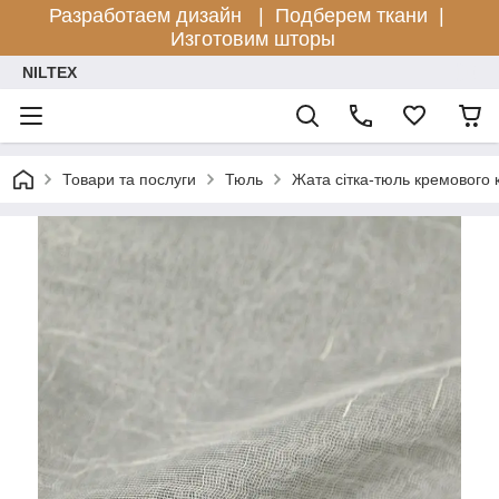
Разработаем дизайн |
Подберем ткани |
Изготовим шторы
NILTEX
Товари та послуги
Тюль
Жата сітка-тюль кремового