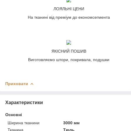
ЛОЯЛЬНІ ЦЕНИ
На тканині від преміум до економсегмента
ЯКІСНИЙ ПОШИВ
Виготовляємо штори, покривала, подушки
Приховати
Характеристики
Основні
Ширина тканини
3000 мм
Тканина
Тюль