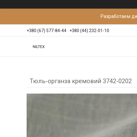
Разработаем д
+380 (67) 577-84-44
+380 (44) 232-01-10
NILTEX
Тюль-органза кремовий 3742-0202