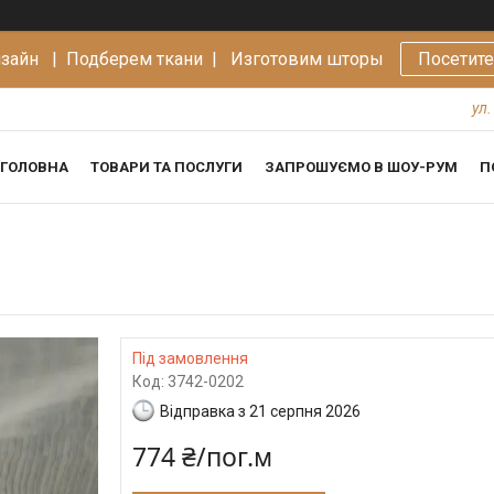
изайн |
Подберем ткани | Изготовим шторы
Посетит
ул.
ГОЛОВНА
ТОВАРИ ТА ПОСЛУГИ
ЗАПРОШУЄМО В ШОУ-РУМ
П
Під замовлення
Код:
3742-0202
Відправка з 21 серпня 2026
774 ₴/пог.м