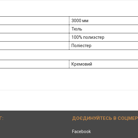
3000 мм
Тюль
100% полиэстер
Поліестер
Кремовий
Г:
ДОЄДИНУЙТЕСЬ В СОЦМЕ
Facebook