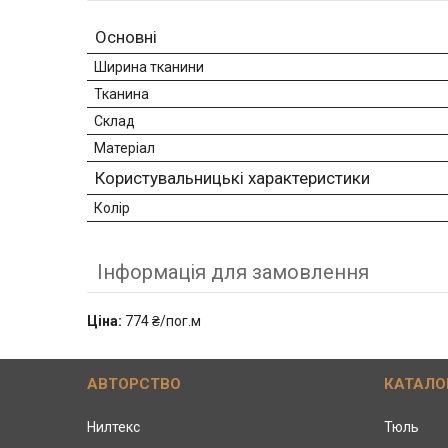
Основні
Ширина тканини
Тканина
Склад
Матеріал
Користувальницькі характеристики
Колір
Інформація для замовлення
Ціна:
774 ₴/пог.м
АВТОРСТВО
КАТАЛО
Нилтекс
Тюль