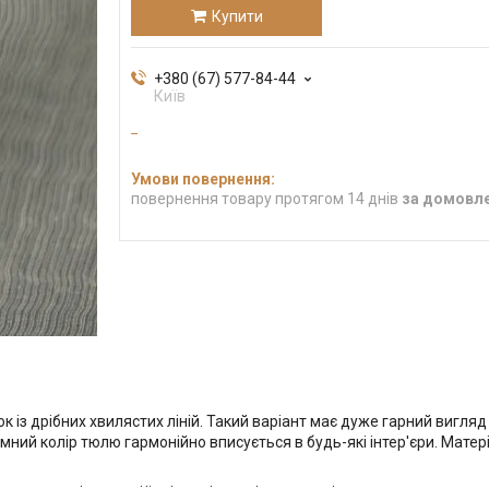
Купити
+380 (67) 577-84-44
Київ
повернення товару протягом 14 днів
за домовл
 із дрібних хвилястих ліній. Такий варіант має дуже гарний вигляд
ний колір тюлю гармонійно вписується в будь-які інтер'єри. Матеріа