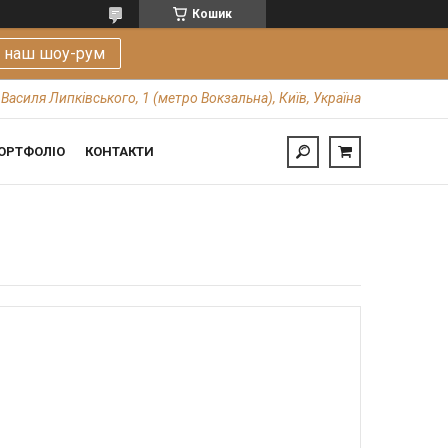
Кошик
е наш шоу-рум
 Василя Липківського, 1 (метро Вокзальна), Київ, Україна
ОРТФОЛІО
КОНТАКТИ