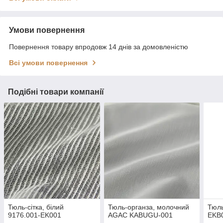
Умови повернення
Повернення товару впродовж 14 днів за домовленістю
Всі умови повернення
Подібні товари компанії
Тюль-сітка, білий
Тюль-органза, молочний
Тюль
9176.001-EK001
AGAC KABUGU-001
EKB