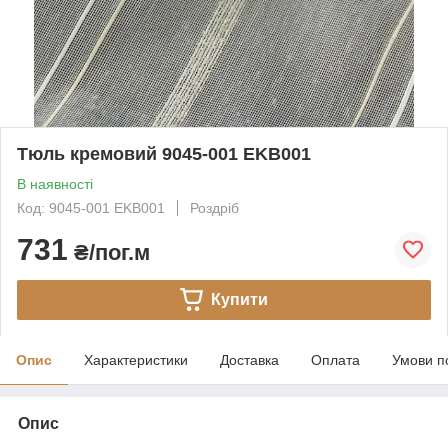
Тюль кремовий 9045-001 EKB001
В наявності
Код: 9045-001 EKB001
Роздріб
731
₴/пог.м
Купити
Опис
Характеристики
Доставка
Оплата
Умови п
Опис