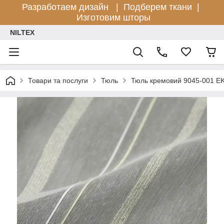
Разработаем дизайн |
Подберем ткани |
Изготовим шторы
NILTEX
Товари та послуги
Тюль
Тюль кремовий 9045-001 E