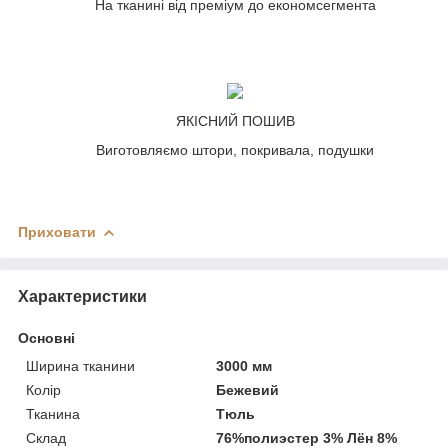
На тканині від преміум до економсегмента
ЯКІСНИЙ ПОШИВ
Виготовляємо штори, покривала, подушки
Приховати
Характеристики
Основні
Ширина тканини
3000 мм
Колір
Бежевий
Тканина
Тюль
Склад
76%полиэстер 3% Лён 8%