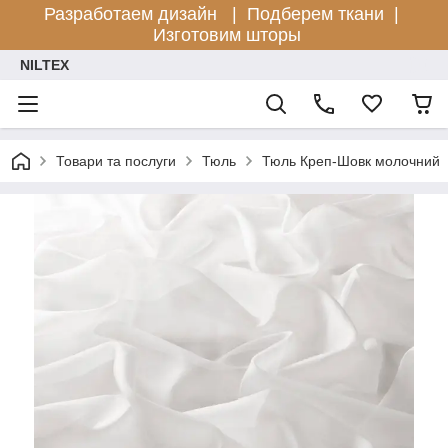
Разработаем дизайн |
Подберем ткани |
Изготовим шторы
NILTEX
Товари та послуги
Тюль
Тюль Креп-Шовк молочний