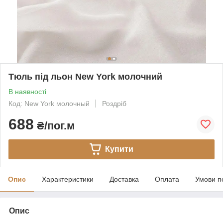
Тюль під льон New York молочний
В наявності
Код: New York молочный
Роздріб
688
₴/пог.м
Купити
Опис
Характеристики
Доставка
Оплата
Умови п
Опис