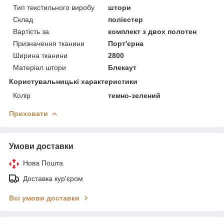
Тип текстильного виробу
штори
Склад
поліестер
Вартість за
комплект з двох полотен
Призначення тканини
Порт'єрна
Ширина тканини
2800
Матеріал штори
Блекаут
Користувальницькі характеристики
Колір
темно-зелений
Приховати
Умови доставки
Нова Пошта
Доставка кур'єром
Всі умови доставки