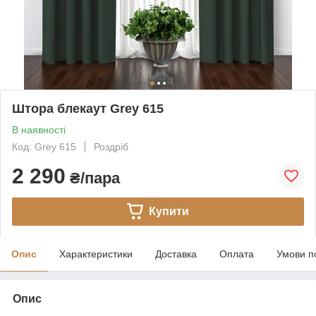
Штора блекаут Grey 615
В наявності
Код: Grey 615
Роздріб
2 290
₴/пара
Купити
Опис
Характеристики
Доставка
Оплата
Умови п
Опис