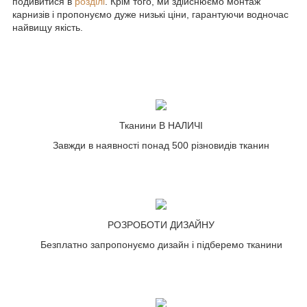
подивитися в
розділі
. Крім того, ми здійснюємо монтаж
карнизів і пропонуємо дуже низькі ціни, гарантуючи водночас
найвищу якість.
Тканини В НАЛИЧІ
Завжди в наявності понад 500 різновидів тканин
РОЗРОБОТИ ДИЗАЙНУ
Безплатно запропонуємо дизайн і підберемо тканини