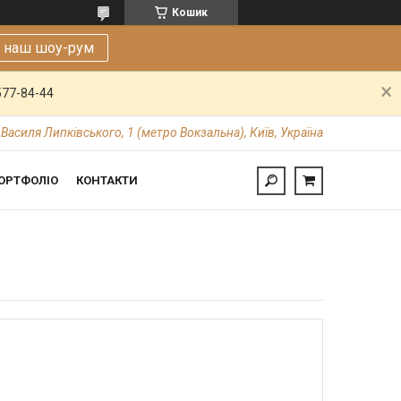
Кошик
е наш шоу-рум
577-84-44
 Василя Липківського, 1 (метро Вокзальна), Київ, Україна
ОРТФОЛІО
КОНТАКТИ