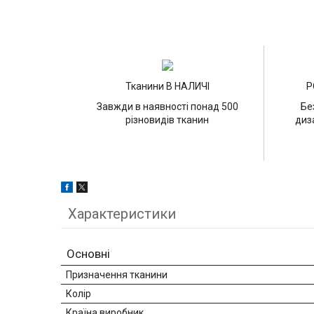
Тканини В НАЛИЧІ
Р
Завжди в наявності понад 500
Бе
різновидів тканин
диз
Характеристики
Основні
Призначення тканини
Колір
Країна виробник