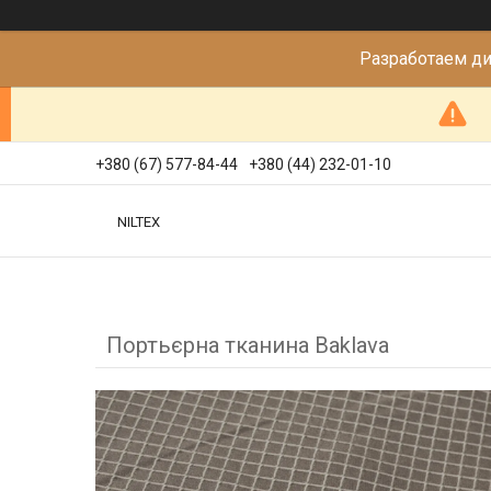
Разработаем д
+380 (67) 577-84-44
+380 (44) 232-01-10
NILTEX
Портьєрна тканина Baklava