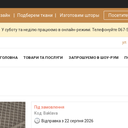
изайн |
Подберем ткани | Изготовим шторы
Посетит
У суботу та неділю працюємо в онлайн-режимі. Телефонуйте 067-
ул.
ГОЛОВНА
ТОВАРИ ТА ПОСЛУГИ
ЗАПРОШУЄМО В ШОУ-РУМ
П
Під замовлення
Код:
Baklava
Відправка з 22 серпня 2026