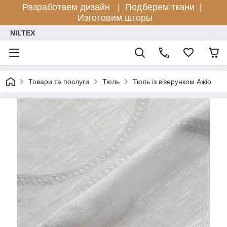
Разработаем дизайн |
Подберем ткани |
Изготовим шторы
NILTEX
Товари та послуги
Тюль
Тюль із візерунком Ажіо