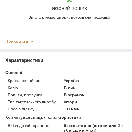
ЯКІСНИЙ ПОШИВ
Виготовляємо штори, покривала, подушки
Приховати
Характеристики
Основні
Країна виробник
Україна
Колір
Білий
Принти, візерунки
Візерунок
Тип текстильного виробу
штори
Спосіб підвісу
Тасьма
Користувальницькі характеристики
Виїзд дизайнера штор
безкоштовно (штори для 2-х
і більше кімнат)