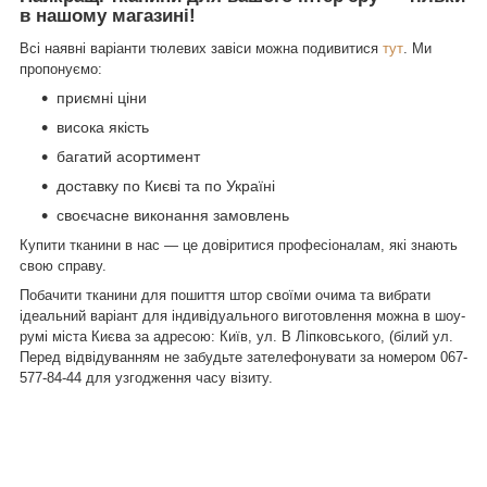
в нашому магазині!
Всі наявні варіанти тюлевих завіси можна подивитися
тут
. Ми
пропонуємо:
приємні ціни
висока якість
багатий асортимент
доставку по Києві та по Україні
своєчасне виконання замовлень
Купити тканини в нас — це довіритися професіоналам, які знають
свою справу.
Побачити тканини для пошиття штор своїми очима та вибрати
ідеальний варіант для індивідуального виготовлення можна в шоу-
румі міста Києва за адресою: Київ, ул. В Ліпковського, (білий ул.
Перед відвідуванням не забудьте зателефонувати за номером
067-
577-84-44
для узгодження часу візиту.