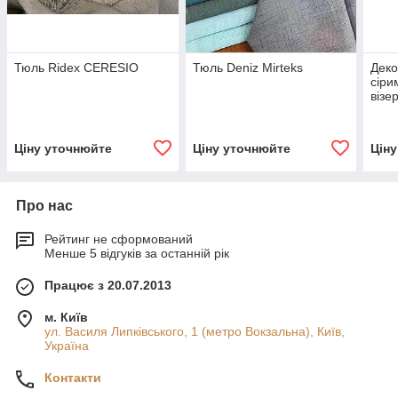
Тюль Ridex CERESIO
Тюль Deniz Mirteks
Деко
сіри
візе
Ціну уточнюйте
Ціну уточнюйте
Цін
Про нас
Рейтинг не сформований
Менше 5 відгуків за останній рік
Працює з 20.07.2013
м. Київ
ул. Василя Липківського, 1 (метро Вокзальна), Київ,
Україна
Контакти