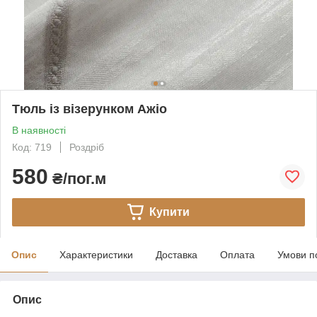
Тюль із візерунком Ажіо
В наявності
Код: 719
Роздріб
580
₴/пог.м
Купити
Опис
Характеристики
Доставка
Оплата
Умови п
Опис