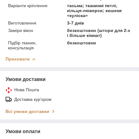
Варіанти кріплення
тасьма; тканинні петлі,
кільця-люверси; кишеня
«куліска»
Виготовлення
3-7 днів
Заміри вікон
безкоштовно (штори для 2-х
і більше кімнат)
Підбір тканин,
безкоштовно
консультація
Приховати
Умови доставки
Нова Пошта
Доставка кур'єром
Всі умови доставки
Умови оплати