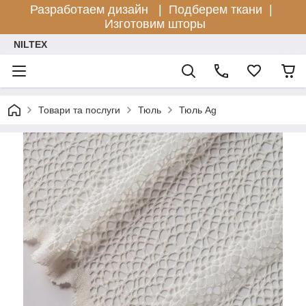
Разработаем дизайн |
Подберем ткани |
Изготовим шторы
NILTEX
Товари та послуги
Тюль
Тюль Ag