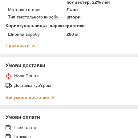
полиэстер, 22% лён
Матеріал штори
Льон
Тип текстильного виробу
штори
Користувальницькі характеристики
Ширина виробу
280 м
Приховати
Умови доставки
Нова Пошта
Доставка кур'єром
Всі умови доставки
Умови оплати
Післяплата
Готівкою