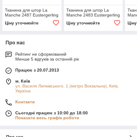
Тканина для штор La
Тканина для штор La
Ткан
Manche 2487 Eustergerling
Manche 2483 Eustergerling
Manc
Ціну уточнюйте
Ціну уточнюйте
Цін
Про нас
Рейтинг не сформований
Менше 5 відгуків за останній рік
Працює з 20.07.2013
м. Київ
ул. Василя Липківського, 1 (метро Вокзальна), Київ,
Україна
Контакти
Сьогодні працює з 10:00 до 18:00
Показати весь графік роботи
Про нас