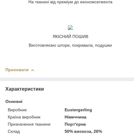
На тканині від преміум до економсегмента
ЯКІСНИЙ ПОШИВ
Виготовляємо штори, покривала, подушки
Приховати
Характеристики
Основні
Виробник
Eustergerling
Країна виробник
Німеччина
Призначення тканини
Порт'єрна
Склад
50% вискоза, 26%