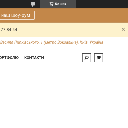
Кошик
е наш шоу-рум
577-84-44
 Василя Липківського, 1 (метро Вокзальна), Київ, Україна
ОРТФОЛІО
КОНТАКТИ