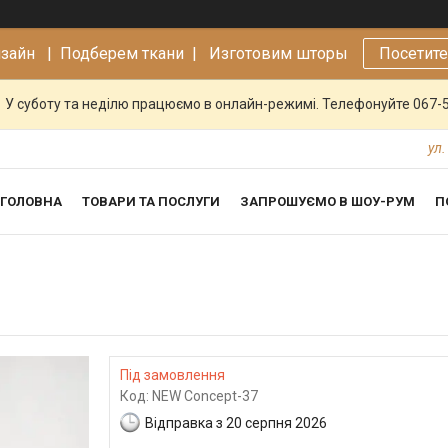
изайн |
Подберем ткани | Изготовим шторы
Посетит
У суботу та неділю працюємо в онлайн-режимі. Телефонуйте 067-
ул.
ГОЛОВНА
ТОВАРИ ТА ПОСЛУГИ
ЗАПРОШУЄМО В ШОУ-РУМ
П
Під замовлення
Код:
NEW Concept-37
Відправка з 20 серпня 2026