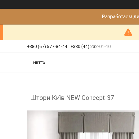
Разработаем д
+380 (67) 577-84-44
+380 (44) 232-01-10
NILTEX
Штори Київ NEW Concept-37