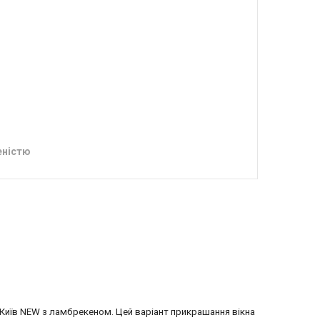
еністю
 Київ NEW з ламбрекеном. Цей варіант прикрашання вікна