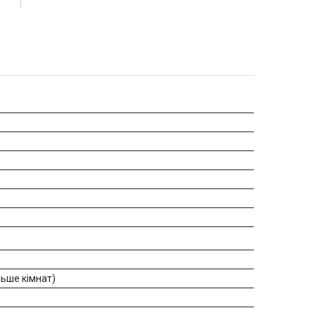
льше кімнат)