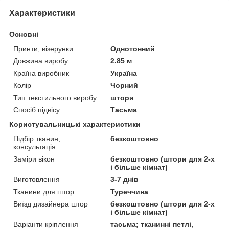
Характеристики
Основні
Принти, візерунки
Однотонний
Довжина виробу
2.85 м
Країна виробник
Україна
Колір
Чорний
Тип текстильного виробу
штори
Спосіб підвісу
Тасьма
Користувальницькі характеристики
Підбір тканин,
безкоштовно
консультація
Заміри вікон
безкоштовно (штори для 2-х
і більше кімнат)
Виготовлення
3-7 днів
Тканини для штор
Туреччина
Виїзд дизайнера штор
безкоштовно (штори для 2-х
і більше кімнат)
Варіанти кріплення
тасьма; тканинні петлі,