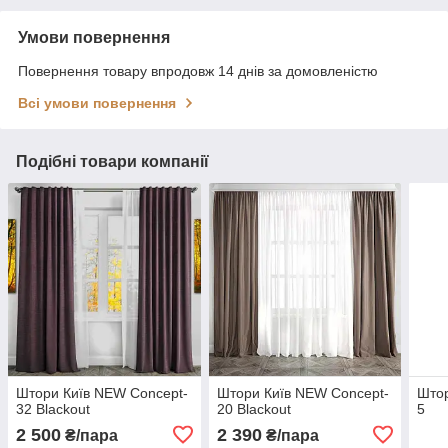
Умови повернення
Повернення товару впродовж 14 днів за домовленістю
Всі умови повернення
Подібні товари компанії
Штори Київ NEW Concept-
Штори Київ NEW Concept-
Штор
32 Blackout
20 Blackout
5
2 500
2 390
₴/пара
₴/пара