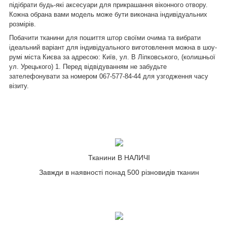
підібрати будь-які аксесуари для прикрашання віконного отвору.
Кожна обрана вами модель може бути виконана індивідуальних
розмірів.
Побачити тканини для пошиття штор своїми очима та вибрати
ідеальний варіант для індивідуального виготовлення можна в шоу-
румі міста Києва за адресою: Київ, ул. В Ліпковського, (колишньої
ул. Урецького) 1. Перед відвідуванням не забудьте
зателефонувати за номером
067-577-84-44
для узгодження часу
візиту.
Тканини В НАЛИЧІ
Завжди в наявності понад 500 різновидів тканин