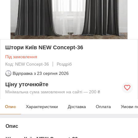
Штори Київ NEW Concept-36
Під замовлення
Код: NEW Concept-36
Роздріб
Відправка з
23 серпня 2026
Ціну уточнюйте
Мінімальна сума замовлення на сайті — 200 ₴
Опис
Характеристики
Доставка
Оплата
Умови п
Опис