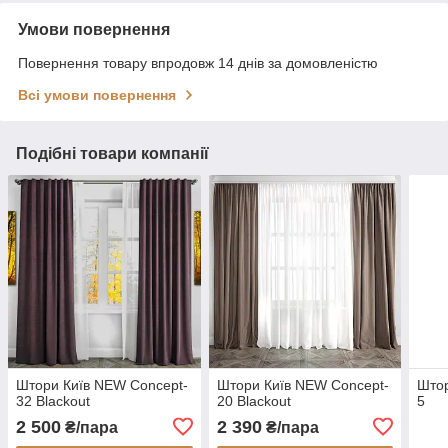
Умови повернення
Повернення товару впродовж 14 днів за домовленістю
Всі умови повернення
Подібні товари компанії
Штори Київ NEW Concept-
Штори Київ NEW Concept-
Штор
32 Blackout
20 Blackout
5
2 500
2 390
₴/пара
₴/пара