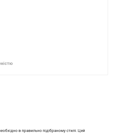
еністю
еобхідно в правильно підібраному стилі. Цей