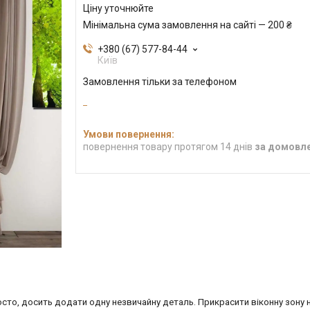
Ціну уточнюйте
Мінімальна сума замовлення на сайті — 200 ₴
+380 (67) 577-84-44
Київ
Замовлення тільки за телефоном
повернення товару протягом 14 днів
за домовл
сто, досить додати одну незвичайну деталь. Прикрасити віконну зону н