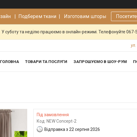
изайн |
Подберем ткани | Изготовим шторы
Посетит
У суботу та неділю працюємо в онлайн-режимі. Телефонуйте 067-
ул.
ГОЛОВНА
ТОВАРИ ТА ПОСЛУГИ
ЗАПРОШУЄМО В ШОУ-РУМ
П
Під замовлення
Код:
NEW Concept-2
Відправка з 22 серпня 2026