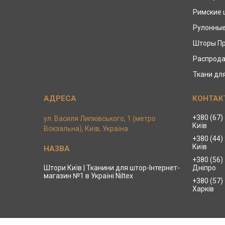
Римские
Рулонны
Шторы П
Распрода
Ткани дл
+380 (67)
ул. Василя Липківського, 1 (метро
Київ
Вокзальна), Київ, Україна
+380 (44)
Київ
+380 (56)
Штори Київ | Тканини для штор-Інтернет-
Дніпро
магазин №1 в Україні Niltex
+380 (57)
Харків