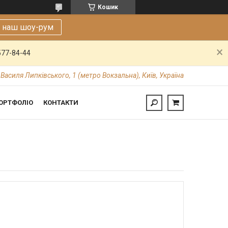
Кошик
е наш шоу-рум
577-84-44
 Василя Липківського, 1 (метро Вокзальна), Київ, Україна
ОРТФОЛІО
КОНТАКТИ