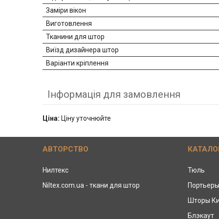
Заміри вікон
Виготовлення
Тканини для штор
Виїзд дизайнера штор
Варіанти кріплення
Інформація для замовлення
Ціна:
Ціну уточнюйте
АВТОРСТВО
КАТАЛО
Нилтекс
Тюль
Niltex.com.ua - ткани для штор
Портьер
Шторы К
Блэкаут