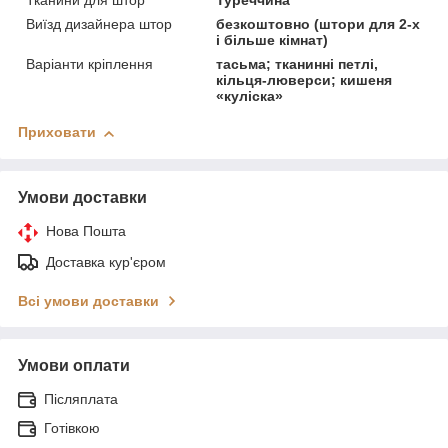
Тканини для штор
Туреччина
Виїзд дизайнера штор
безкоштовно (штори для 2-х
і більше кімнат)
Варіанти кріплення
тасьма; тканинні петлі,
кільця-люверси; кишеня
«куліска»
Приховати
Умови доставки
Нова Пошта
Доставка кур'єром
Всі умови доставки
Умови оплати
Післяплата
Готівкою