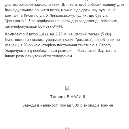
довгостроковим задоволенням. Для того, щоб вибрати тканину для
індивідуального пошиття штор, можна відвідати шоу-рум нашої
компанії в Києві по ул. У Липковському, (шлях, що був ул.
Урицького) 1. Час відвідування необхідно заздалегідь обмовити,
зателефонувавши
067-577-84-44
.
Комплект з 2 штор 1,4 м. на 2,75 м. на шторній тасьмі (5 см).
Виготовлені з якісних турецьких тканин "рогажка", вироблених на
фабриці з 20-річною історією постачання текстилю в Європу.
Укорочуємо під необхідні вам розміри — безплатно! Вартість в
інших розмірах уточнюйте телефоном.
Тканини В НАЛИЧІ
Завжди в наявності понад 500 різновидів тканин