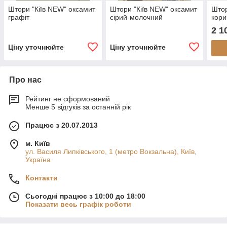
Штори "Кіїв NEW" оксамит
Штори "Кіїв NEW" оксамит
Штор
графіт
сірий-молочний
кори
2 1
Ціну уточнюйте
Ціну уточнюйте
Про нас
Рейтинг не сформований
Менше 5 відгуків за останній рік
Працює з 20.07.2013
м. Київ
ул. Василя Липківського, 1 (метро Вокзальна), Київ,
Україна
Контакти
Сьогодні працює з 10:00 до 18:00
Показати весь графік роботи