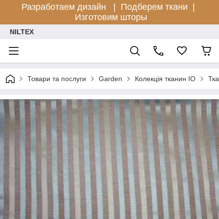
Разработаем дизайн |
Подберем ткани |
Изготовим шторы
NILTEX
Товари та послуги
Garden
Колекція тканин IO
Тка