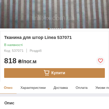
Тканина для штор Linea 537071
В наявності
Код: 537071
Роздріб
818
₴/пог.м
Купити
Опис
Характеристики
Доставка
Оплата
Умови п
Опис