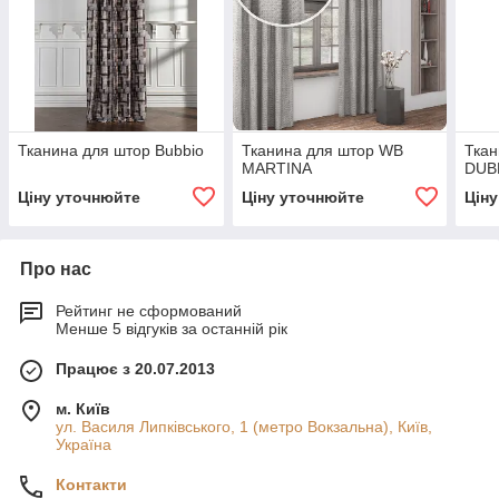
Тканина для штор Bubbio
Тканина для штор WB
Ткан
MARTINA
DUB
Ціну уточнюйте
Ціну уточнюйте
Цін
Про нас
Рейтинг не сформований
Менше 5 відгуків за останній рік
Працює з 20.07.2013
м. Київ
ул. Василя Липківського, 1 (метро Вокзальна), Київ,
Україна
Контакти