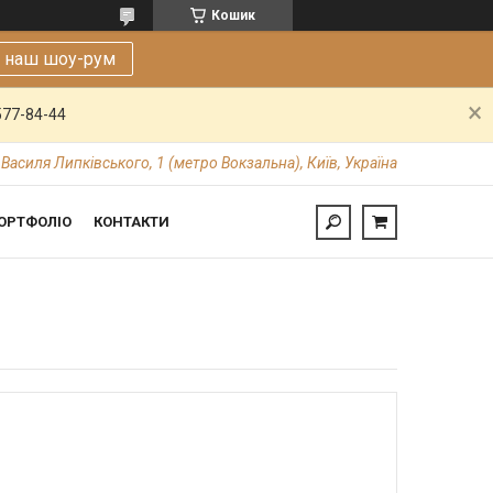
Кошик
е наш шоу-рум
577-84-44
 Василя Липківського, 1 (метро Вокзальна), Київ, Україна
ОРТФОЛІО
КОНТАКТИ