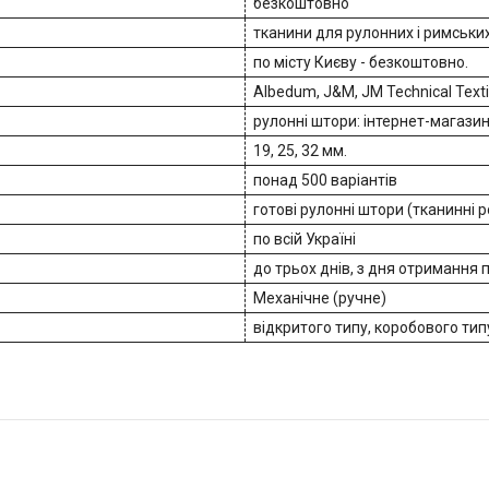
безкоштовно
тканини для рулонних і римськи
по місту Києву - безкоштовно.
Albedum, J&M, JM Technical Text
рулонні штори: інтернет-магази
19, 25, 32 мм.
понад 500 варіантів
готові рулонні штори (тканинні 
по всій Україні
до трьох днів, з дня отримання
Механічне (ручне)
відкритого типу, коробового тип