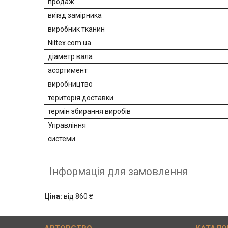
продаж
виїзд замірника
виробник тканин
Niltex.com.ua
діаметр вала
асортимент
виробництво
територія доставки
термін збирання виробів
Управління
системи
Інформація для замовлення
Ціна:
від 860 ₴