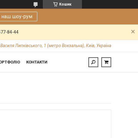
Кошик
е наш шоу-рум
577-84-44
 Василя Липківського, 1 (метро Вокзальна), Київ, Україна
ОРТФОЛІО
КОНТАКТИ