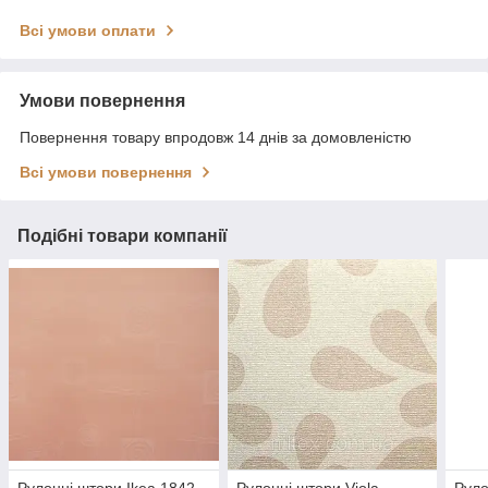
Всі умови оплати
Умови повернення
Повернення товару впродовж 14 днів за домовленістю
Всі умови повернення
Подібні товари компанії
Рулонні штори Ikea 1842,
Рулонні штори Viola
Руло