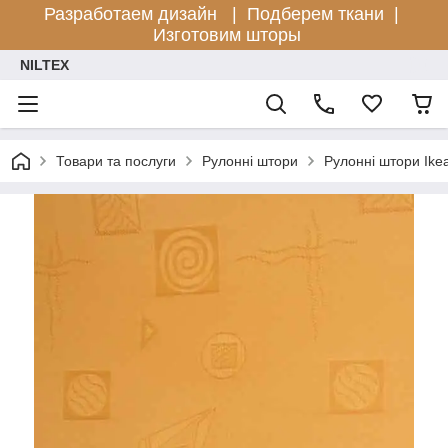
Разработаем дизайн |
Подберем ткани |
Изготовим шторы
NILTEX
Товари та послуги
Рулонні штори
Рулонні штори Ike