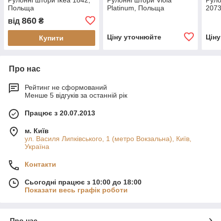
Польща
Platinum, Польща
2073
860
від
₴
Ціну уточнюйте
Цін
Купити
Про нас
Рейтинг не сформований
Менше 5 відгуків за останній рік
Працює з 20.07.2013
м. Київ
ул. Василя Липківського, 1 (метро Вокзальна), Київ,
Україна
Контакти
Сьогодні працює з 10:00 до 18:00
Показати весь графік роботи
Про нас