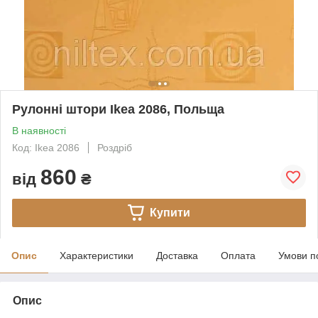
Рулонні штори Ikea 2086, Польща
В наявності
Код: Ikea 2086
Роздріб
860
від
₴
Купити
Опис
Характеристики
Доставка
Оплата
Умови п
Опис