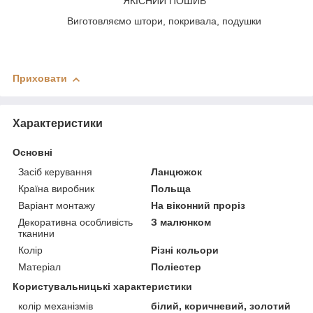
ЯКІСНИЙ ПОШИВ
Виготовляємо штори, покривала, подушки
Приховати
Характеристики
Основні
Засіб керування
Ланцюжок
Країна виробник
Польща
Варіант монтажу
На віконний проріз
Декоративна особливість
З малюнком
тканини
Колір
Різні кольори
Матеріал
Поліестер
Користувальницькі характеристики
колір механізмів
білий, коричневий, золотий