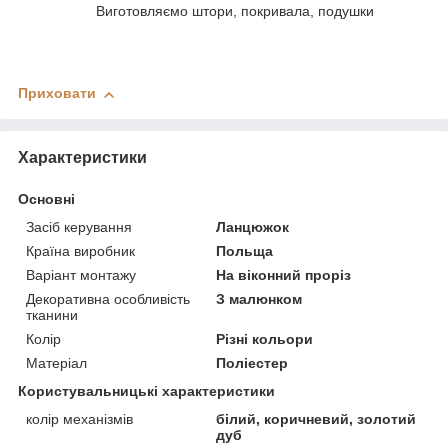
Виготовляємо штори, покривала, подушки
Приховати
Характеристики
Основні
Засіб керування
Ланцюжок
Країна виробник
Польща
Варіант монтажу
На віконний проріз
Декоративна особливість
З малюнком
тканини
Колір
Різні кольори
Матеріал
Поліестер
Користувальницькі характеристики
колір механізмів
білий, коричневий, золотий
дуб