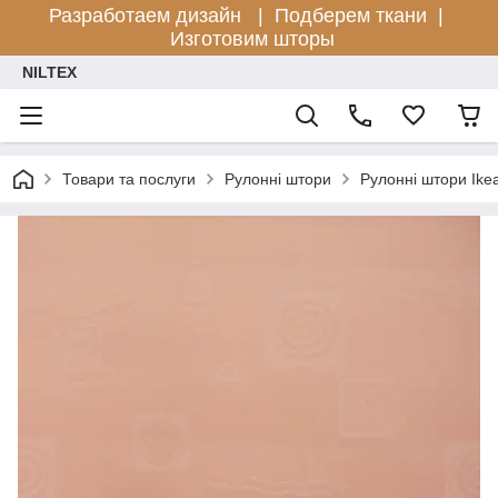
Разработаем дизайн |
Подберем ткани |
Изготовим шторы
NILTEX
Товари та послуги
Рулонні штори
Рулонні штори Ike