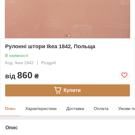
Рулонні штори Ikea 1842, Польща
В наявності
Код: Ikea 1842
Роздріб
860
від
₴
Купити
Опис
Характеристики
Доставка
Оплата
Умови п
Опис