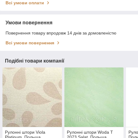
Всі умови оплати
Умови повернення
Повернення товару впродовж 14 днів за домовленістю
Всі умови повернення
Подібні товари компанії
Рулонні штори Viola
Рулонні штори Woda T
Руло
Platinum, Польща
2073 Salat, Польща
Пол