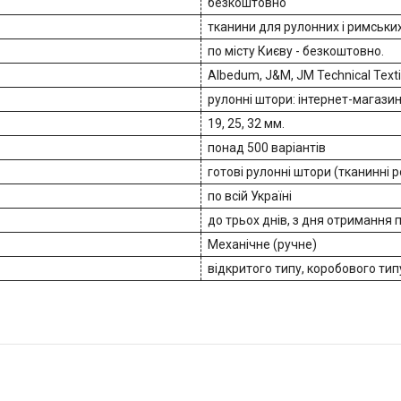
безкоштовно
тканини для рулонних і римськи
по місту Києву - безкоштовно.
Albedum, J&M, JM Technical Text
рулонні штори: інтернет-магази
19, 25, 32 мм.
понад 500 варіантів
готові рулонні штори (тканинні 
по всій Україні
до трьох днів, з дня отримання
Механічне (ручне)
відкритого типу, коробового тип