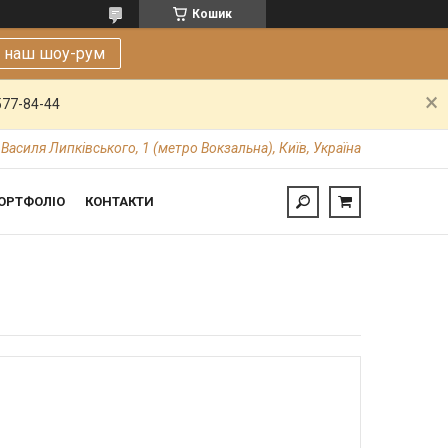
Кошик
е наш шоу-рум
577-84-44
 Василя Липківського, 1 (метро Вокзальна), Київ, Україна
ОРТФОЛІО
КОНТАКТИ