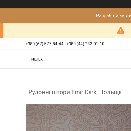
Разработаем д
+380 (67) 577-84-44
+380 (44) 232-01-10
NILTEX
Рулонні штори Emir Dark, Польща