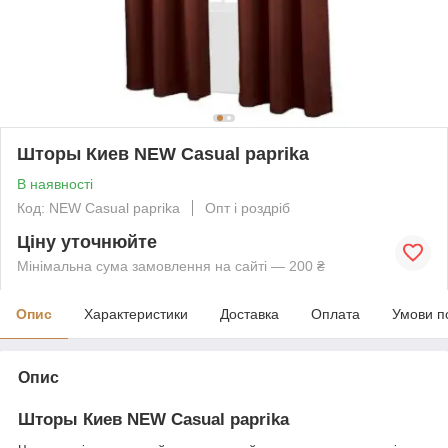
Шторы Киев NEW Casual paprika
В наявності
Код: NEW Casual paprika
Опт і роздріб
Ціну уточнюйте
Мінімальна сума замовлення на сайті — 200 ₴
Опис
Характеристики
Доставка
Оплата
Умови п
Опис
Шторы Киев NEW Casual paprika