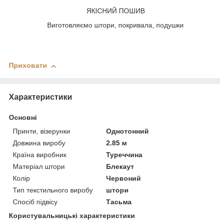
ЯКІСНИЙ ПОШИВ
Виготовляємо штори, покривала, подушки
Приховати
Характеристики
Основні
Принти, візерунки
Однотонний
Довжина виробу
2.85 м
Країна виробник
Туреччина
Матеріал штори
Блекаут
Колір
Червоний
Тип текстильного виробу
штори
Спосіб підвісу
Тасьма
Користувальницькі характеристики