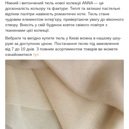
Ніжний і витончений тюль нової колекції ANNA — це
досконалість кольору та фактури. Теплі та затишні пастельні
відтінки палітри навіюють романтичні ноти. Тюль стане
чудовим елементом інтер'єру, привертаючи увагу до віконного
отвору. Внесіть у свій будинок ковток свіжого повітря з
тканинами цієї колекції.
Вибрати та вигідно купити тюль у Києві можна в нашому шоу-
румі за доступною ціною. Постачання тюлю під замовлення
від 7 до 10 днів. З повним асортиментом товарів ви можете
ознайомитися
тут
.