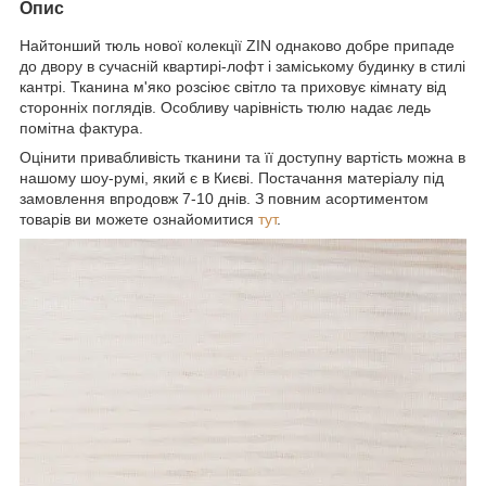
Опис
Найтонший тюль нової колекції ZIN однаково добре припаде
до двору в сучасній квартирі-лофт і заміському будинку в стилі
кантрі. Тканина м'яко розсіює світло та приховує кімнату від
сторонніх поглядів. Особливу чарівність тюлю надає ледь
помітна фактура.
Оцінити привабливість тканини та її доступну вартість можна в
нашому шоу-румі, який є в Києві. Постачання матеріалу під
замовлення впродовж 7-10 днів. З повним асортиментом
товарів ви можете ознайомитися
тут
.