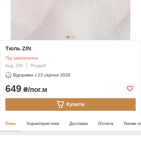
Тюль ZIN
Під замовлення
Код: ZIN
Роздріб
Відправка з
23 серпня 2026
649
₴/пог.м
Купити
Опис
Характеристики
Доставка
Оплата
Умови п