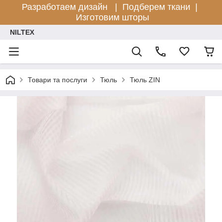
Разработаем дизайн |
Подберем ткани |
Изготовим шторы
NILTEX
Товари та послуги
Тюль
Тюль ZIN