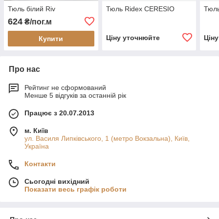
Тюль білий Riv
Тюль Ridex CERESIO
Тюль
624
₴/пог.м
Ціну уточнюйте
Цін
Купити
Про нас
Рейтинг не сформований
Менше 5 відгуків за останній рік
Працює з 20.07.2013
м. Київ
ул. Василя Липківського, 1 (метро Вокзальна), Київ,
Україна
Контакти
Сьогодні вихідний
Показати весь графік роботи