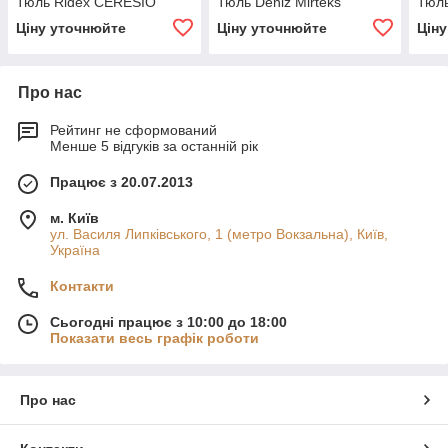
Тюль Ridex CERESIO
Тюль Deniz Mirteks
Тюль
Ціну уточнюйте
Ціну уточнюйте
Цін
Про нас
Рейтинг не сформований
Менше 5 відгуків за останній рік
Працює з 20.07.2013
м. Київ
ул. Василя Липківського, 1 (метро Вокзальна), Київ,
Україна
Контакти
Сьогодні працює з 10:00 до 18:00
Показати весь графік роботи
Про нас