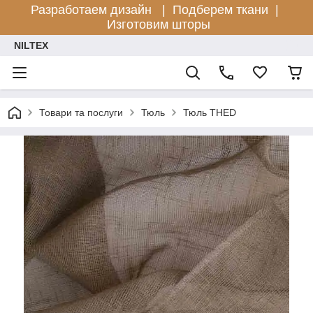
Разработаем дизайн |
Подберем ткани |
Изготовим шторы
NILTEX
Товари та послуги
Тюль
Тюль THED