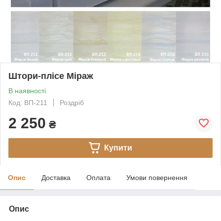
Штори-плісе Міраж
В наявності
Код: ВП-211
Роздріб
2 250
₴
Купити
Опис
Доставка
Оплата
Умови повернення
Опис