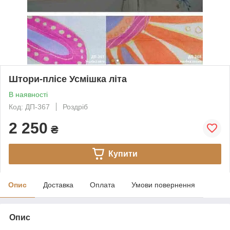
Штори-плісе Усмішка літа
В наявності
Код: ДП-367
Роздріб
2 250
₴
Купити
Опис
Доставка
Оплата
Умови повернення
Опис