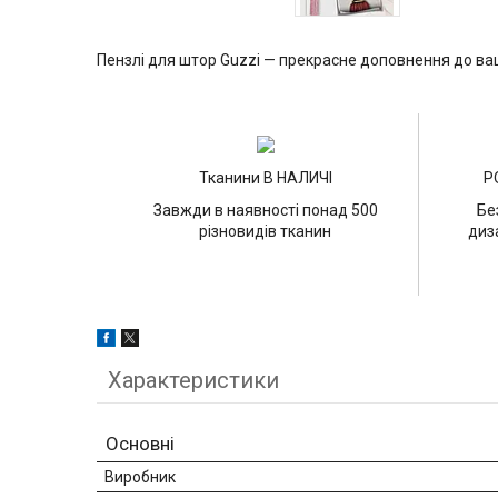
Пензлі для штор Guzzi — прекрасне доповнення до ва
Тканини В НАЛИЧІ
Р
Завжди в наявності понад 500
Бе
різновидів тканин
диз
Характеристики
Основні
Виробник