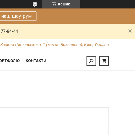
Кошик
е наш шоу-рум
577-84-44
 Василя Липківського, 1 (метро Вокзальна), Київ, Україна
ОРТФОЛІО
КОНТАКТИ