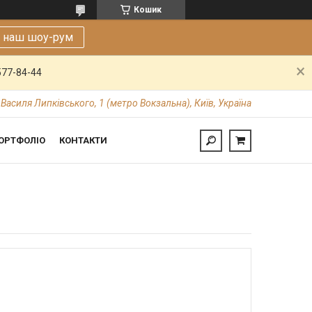
Кошик
е наш шоу-рум
577-84-44
 Василя Липківського, 1 (метро Вокзальна), Київ, Україна
ОРТФОЛІО
КОНТАКТИ