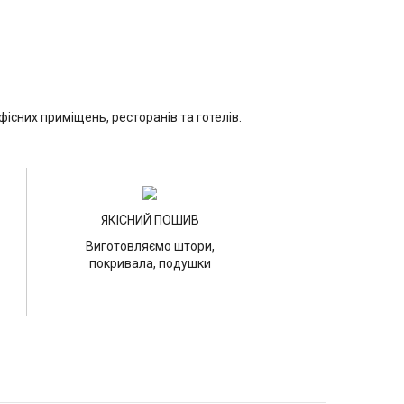
існих приміщень, ресторанів та готелів.
ЯКІСНИЙ ПОШИВ
Виготовляємо штори,
покривала, подушки