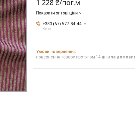
1 228 ₴/пог.м
Показати оптові ціни
+380 (67) 577-84-44
Київ
повернення товару протягом 14 днів
за домовл