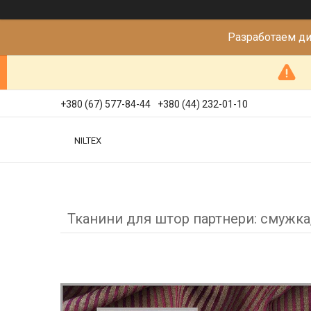
Разработаем д
+380 (67) 577-84-44
+380 (44) 232-01-10
NILTEX
Тканини для штор партнери: смужка