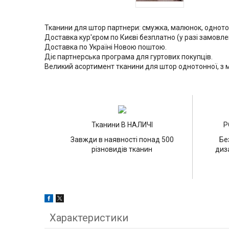
Тканини для штор партнери: смужка, малюнок, одното
Доставка кур'єром по Києві безплатно (у разі замовле
Доставка по Україні Новою поштою.
Діє партнерська програма для гуртових покупців.
Великий асортимент тканини для штор однотонної, з м
Тканини В НАЛИЧІ
Р
Завжди в наявності понад 500
Бе
різновидів тканин
диз
Характеристики