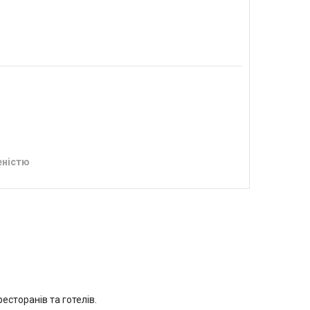
еністю
есторанів та готелів.