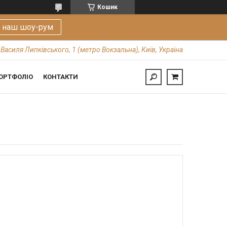
Кошик
е наш шоу-рум
 Василя Липківського, 1 (метро Вокзальна), Київ, Україна
ОРТФОЛІО
КОНТАКТИ