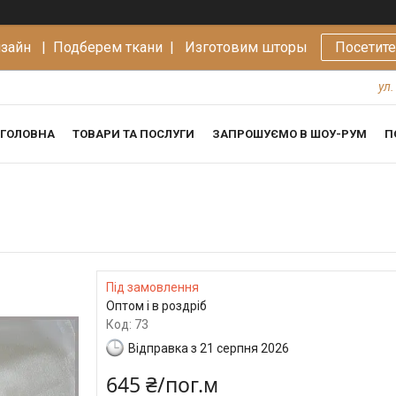
изайн |
Подберем ткани | Изготовим шторы
Посетит
ул.
ГОЛОВНА
ТОВАРИ ТА ПОСЛУГИ
ЗАПРОШУЄМО В ШОУ-РУМ
П
Під замовлення
Оптом і в роздріб
Код:
73
Відправка з 21 серпня 2026
645 ₴/пог.м