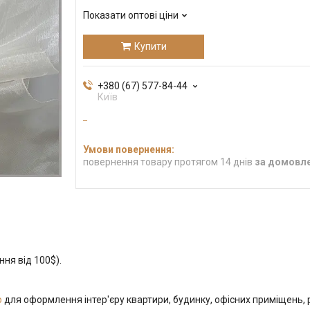
Показати оптові ціни
Купити
+380 (67) 577-84-44
Київ
повернення товару протягом 14 днів
за домовл
ння від 100$).
ю
для оформлення інтер'єру квартири, будинку, офісних приміщень, р