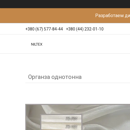
Разработаем д
+380 (67) 577-84-44
+380 (44) 232-01-10
NILTEX
Органза однотонна