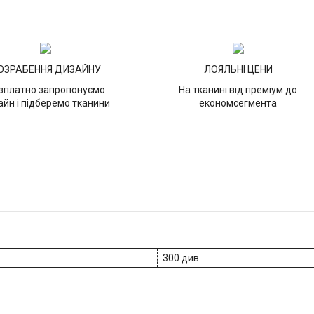
ОЗРАБЕННЯ ДИЗАЙНУ
ЛОЯЛЬНІ ЦЕНИ
зплатно запропонуємо
На тканині від преміум до
айн і підберемо тканини
економсегмента
300 див.