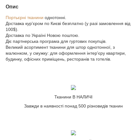
Опис
Портьєрні тканини
однотонні.
Доставка кур'єром по Києві безплатно (у разі замовлення від
100$).
Доставка по Україні Новою поштою.
Діє партнерська програма для гуртових покупців.
Великий асортимент тканини для штор однотонної, з
малюнком, у смужку: для оформлення інтер'єру квартири,
будинку, офісних приміщень, ресторанів та готелів.
Тканини В НАЛИЧІ
Завжди в наявності понад 500 різновидів тканин