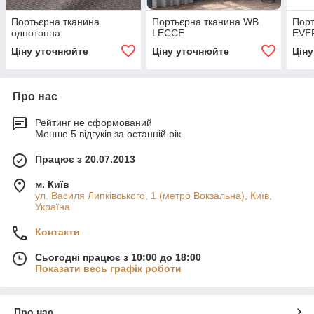
Портьєрна тканина
Портьєрна тканина WB
Порт
однотонна
LECCE
EVE
Ціну уточнюйте
Ціну уточнюйте
Цін
Про нас
Рейтинг не сформований
Менше 5 відгуків за останній рік
Працює з 20.07.2013
м. Київ
ул. Василя Липківського, 1 (метро Вокзальна), Київ,
Україна
Контакти
Сьогодні працює з 10:00 до 18:00
Показати весь графік роботи
Про нас