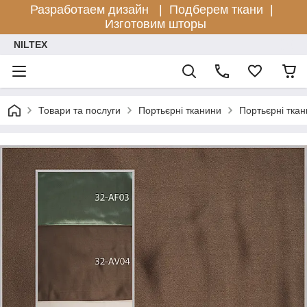
Разработаем дизайн |
Подберем ткани |
Изготовим шторы
NILTEX
Товари та послуги
Портьєрні тканини
Портьєрні ткан