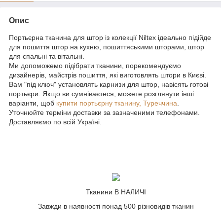
Опис
Портьєрна тканина для штор із колекції Niltex ідеально підійде
для пошиття штор на кухню, пошиттяськими шторами, штор
для спальні та вітальні.
Ми допоможемо підібрати тканини, порекомендуємо
дизайнерів, майстрів пошиття, які виготовлять штори в Києві.
Вам "під ключ" установлять карнизи для штор, навісять готові
портьєри. Якщо ви сумніваєтеся, можете розглянути інші
варіанти, щоб
купити портьєрну тканину, Туреччина
.
Уточнюйте терміни доставки за зазначеними телефонами.
Доставляємо по всій Україні.
Тканини В НАЛИЧІ
Завжди в наявності понад 500 різновидів тканин