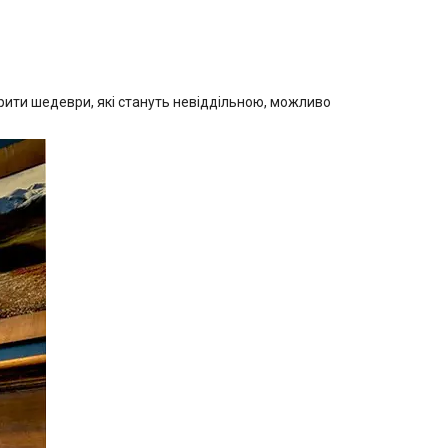
орити шедеври, які стануть невіддільною, можливо