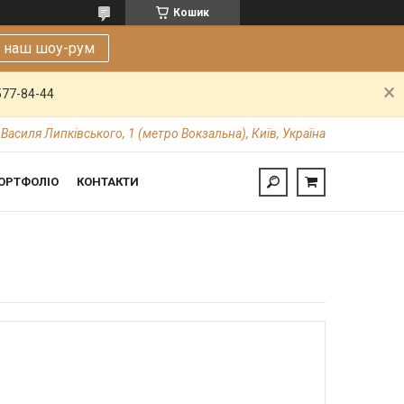
Кошик
е наш шоу-рум
577-84-44
 Василя Липківського, 1 (метро Вокзальна), Київ, Україна
ОРТФОЛІО
КОНТАКТИ