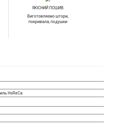
ЯКІСНИЙ ПОШИВ
Виготовляємо штори,
покривала, подушки
тиль HoReCa