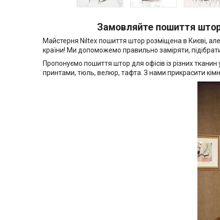
Замовляйте пошиття штор 
Майстерня Niltex пошиття штор розміщена в Києві, але
країни! Ми допоможемо правильно заміряти, підібрати 
Пропонуємо пошиття штор для офісів із різних тканин
принтами, тюль, велюр, тафта. З нами прикрасити кімн