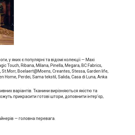
и, у яких є популярні та відомі колекції — Maxi
c Touch, Ribana, Milana, Pinella, Megara, BC Fabrics,
, St.Morr, Boelaert@Moens, Creantes, Stessa, Garden life,
rden Home, Perdei, Sama tekstil, Salida, Casa di Luna, Anka
ивних варіантів. Тканини вирізняються якістю та
ожуть прикрасити готові штори, доповнити інтер'єр,
зайнерів — головна перевага.