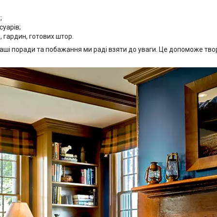
;
суарів;
 гардин, готових штор.
Ваші поради та побажання ми раді взяти до уваги. Це допоможе тв