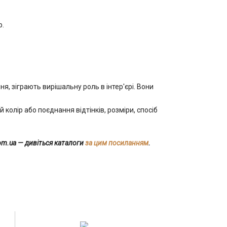
р.
, зіграють вирішальну роль в інтер'єрі. Вони
колір або поєднання відтінків, розміри, спосіб
com.ua
— дивіться каталоги
за цим посиланням
.