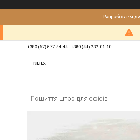
Разработаем д
+380 (67) 577-84-44
+380 (44) 232-01-10
NILTEX
Пошиття штор для офісів