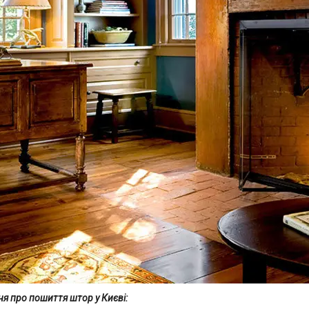
ня про пошиття штор у Києві: