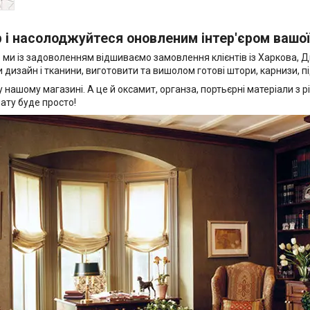
і насолоджуйтеся оновленим інтер'єром вашої
 ми із задоволенням відшиваємо замовлення клієнтів із Харкова, Дн
дизайн і тканини, виготовити та вишолом готові штори, карнизи, пі
 у нашому магазині. А це й оксамит, органза, портьєрні матеріали 
ату буде просто!