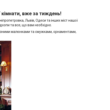
 кімнати, вже за тиждень!
іпропетровка, Львів, Одеси та інших міст нашої
дхопи та все, що вам необхідно.
з різними малюнками та смужками, орнаментами,