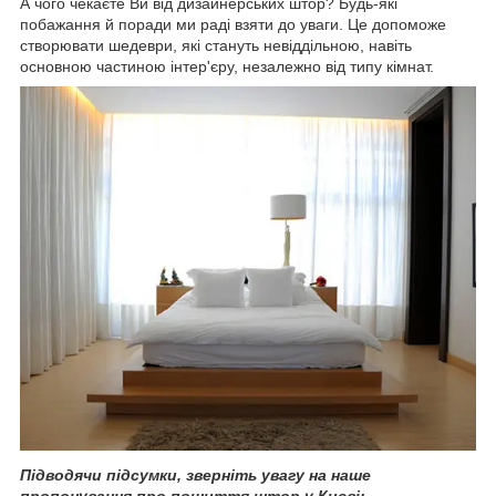
А чого чекаєте Ви від дизайнерських штор? Будь-які
побажання й поради ми раді взяти до уваги. Це допоможе
створювати шедеври, які стануть невіддільною, навіть
основною частиною інтер'єру, незалежно від типу кімнат.
Підводячи підсумки, зверніть увагу на наше