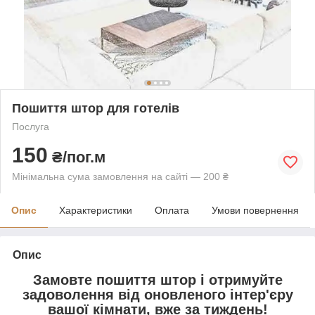
Пошиття штор для готелів
Послуга
150
₴/пог.м
Мінімальна сума замовлення на сайті — 200 ₴
Опис
Характеристики
Оплата
Умови повернення
Опис
Замовте пошиття штор і отримуйте
задоволення від оновленого інтер'єру
вашої кімнати, вже за тиждень!