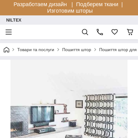
Разработаем дизайн |
Подберем ткани |
Изготовим шторы
NILTEX
Товари та послуги
Пошиття штор
Пошиття штор для 