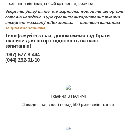
поєднання відтінків, спосіб кріплення, розміри.
Зверніть увагу на те, що вартість пошиття штор для
готелів
наведена
з урахуванням використання тканин
інтернет-магазину
niltex.com.ua
— дивіться каталоги
за цим посиланням
.
Телефонуйте зараз, допоможемо підібрати
тканини для штор і відповість на ваші
запитання!
(067) 577-8-444
(044) 232-01-10
Тканини В НАЛИЧІ
Завжди в наявності понад 500 різновидів тканин