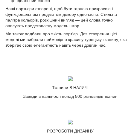
— це ідеальний спосіб.
Наші портьєри створені, щоб бути гарною прикрасою і
функціональним предметом декору одночасно. Стильна
палітра кольорів, розкішний вигляд — цей слова точно
описують представлену модель штор.
Ми також подбали про якість порт'єр. Для створення цієї
моделі ми вибрали неймовірно красиву турецьку тканину, яка
зберігає свою елегантність навіть через довгий час.
Тканини В НАЛИЧІ
Завжди в наявності понад 500 різновидів тканин
РОЗРОБОТИ ДИЗАЙНУ