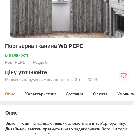
Портьєрна тканина WB PEPE
В наявності
Код: PEPE
Роздріб
Ціну уточнюйте
Мінімальна сума замовлення на сайті — 200 ₴
Опис
Характеристики
Доставка
Оплата
Умови п
Опис
Вікно — один із найважливіших елементів в інтер'єрі будинку.
Дизайнери завжди прагнуть цікаво задекорувати його, і штори