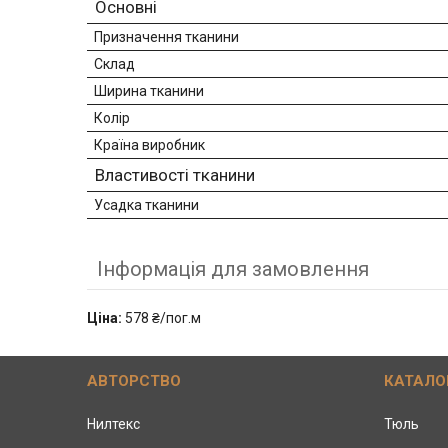
Основні
Призначення тканини
Склад
Ширина тканини
Колір
Країна виробник
Властивості тканини
Усадка тканини
Інформація для замовлення
Ціна:
578 ₴/пог.м
АВТОРСТВО
КАТАЛО
Нилтекс
Тюль