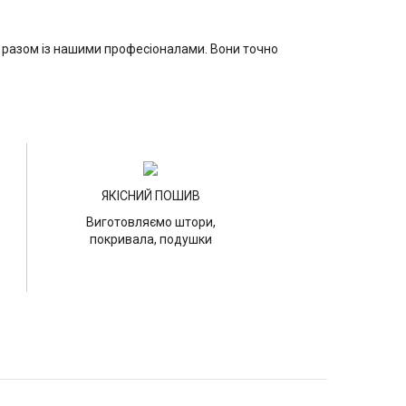
ір разом із нашими професіоналами. Вони точно
ЯКІСНИЙ ПОШИВ
Виготовляємо штори,
покривала, подушки