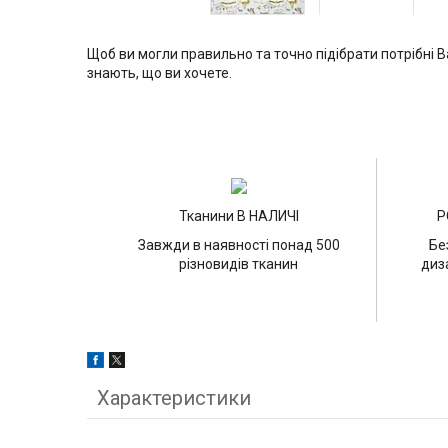
Щоб ви могли правильно та точно підібрати потрібні В
знають, що ви хочете.
Тканини В НАЛИЧІ
Р
Завжди в наявності понад 500
Бе
різновидів тканин
диз
Характеристики