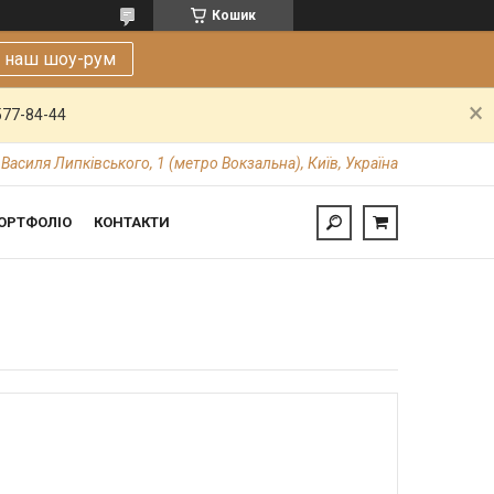
Кошик
е наш шоу-рум
577-84-44
 Василя Липківського, 1 (метро Вокзальна), Київ, Україна
ОРТФОЛІО
КОНТАКТИ